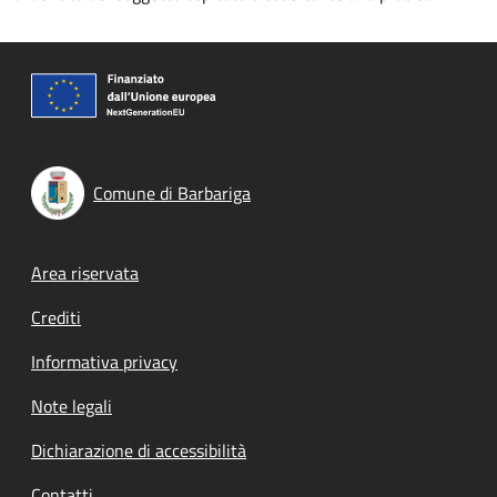
Comune di Barbariga
Footer menu
Area riservata
Crediti
Informativa privacy
Note legali
Dichiarazione di accessibilità
Contatti