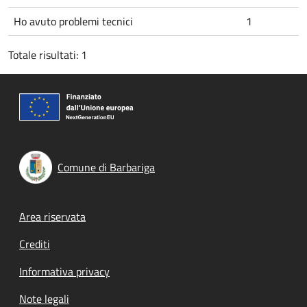
Ho avuto problemi tecnici
1
Totale risultati: 1
Comune di Barbariga
Footer menu
Area riservata
Crediti
Informativa privacy
Note legali