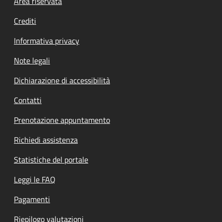
Footer menu
Area riservata
Crediti
Informativa privacy
Note legali
Dichiarazione di accessibilità
Contatti
Prenotazione appuntamento
Richiedi assistenza
Statistiche del portale
Leggi le FAQ
Pagamenti
Riepilogo valutazioni