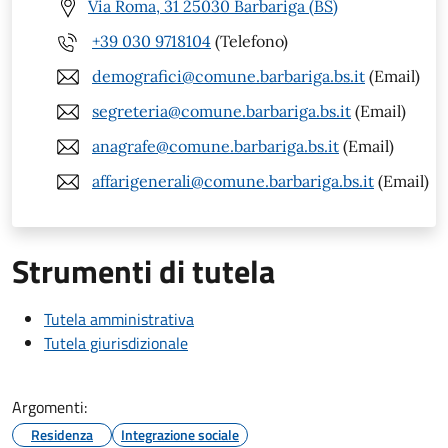
Via Roma, 31 25030 Barbariga (BS)
+39 030 9718104
(Telefono)
demografici@comune.barbariga.bs.it
(Email)
segreteria@comune.barbariga.bs.it
(Email)
anagrafe@comune.barbariga.bs.it
(Email)
affarigenerali@comune.barbariga.bs.it
(Email)
Strumenti di tutela
Tutela amministrativa
Tutela giurisdizionale
Argomenti:
Residenza
Integrazione sociale