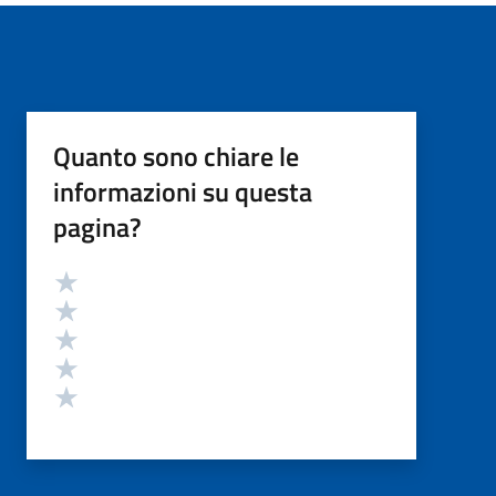
Quanto sono chiare le
informazioni su questa
pagina?
Valutazione
Valuta 5 stelle su 5
Valuta 4 stelle su 5
Valuta 3 stelle su 5
Valuta 2 stelle su 5
Valuta 1 stelle su 5