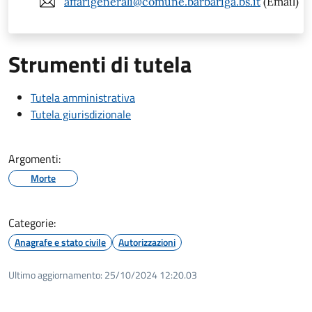
affarigenerali@comune.barbariga.bs.it
(Email)
Strumenti di tutela
Tutela amministrativa
Tutela giurisdizionale
Argomenti:
Morte
Categorie:
Anagrafe e stato civile
Autorizzazioni
Ultimo aggiornamento:
25/10/2024 12:20.03