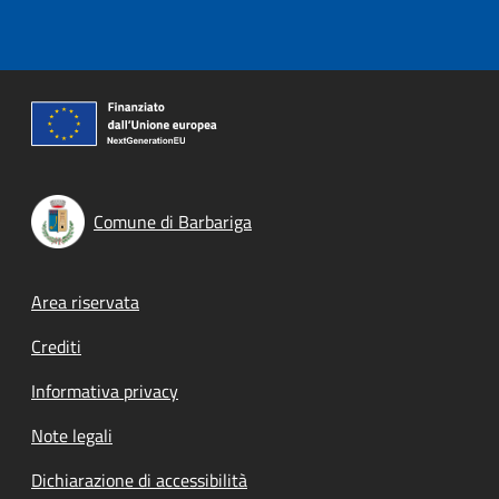
Comune di Barbariga
Footer menu
Area riservata
Crediti
Informativa privacy
Note legali
Dichiarazione di accessibilità