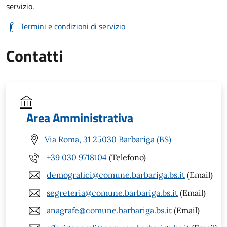
servizio.
Termini e condizioni di servizio
Contatti
Area Amministrativa
Via Roma, 31 25030 Barbariga (BS)
+39 030 9718104
(Telefono)
demografici@comune.barbariga.bs.it
(Email)
segreteria@comune.barbariga.bs.it
(Email)
anagrafe@comune.barbariga.bs.it
(Email)