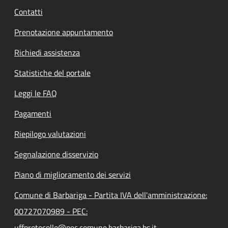
Contatti
Prenotazione appuntamento
Richiedi assistenza
Statistiche del portale
Leggi le FAQ
Pagamenti
Riepilogo valutazioni
Segnalazione disservizio
Piano di miglioramento dei servizi
Comune di Barbariga - Partita IVA dell'amministrazione:
00727070989 - PEC:
uffprotocollo@pec.comune.barbariga.bs.it