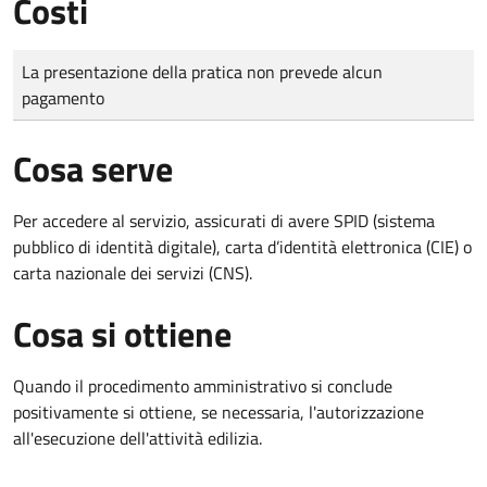
Costi
Tipo di pagamento
Importo
La presentazione della pratica non prevede alcun
pagamento
Cosa serve
Per accedere al servizio, assicurati di avere SPID (sistema
pubblico di identità digitale), carta d’identità elettronica (CIE) o
carta nazionale dei servizi (CNS).
Cosa si ottiene
Quando il procedimento amministrativo si conclude
positivamente si ottiene, se necessaria, l'autorizzazione
all'esecuzione dell'attività edilizia.