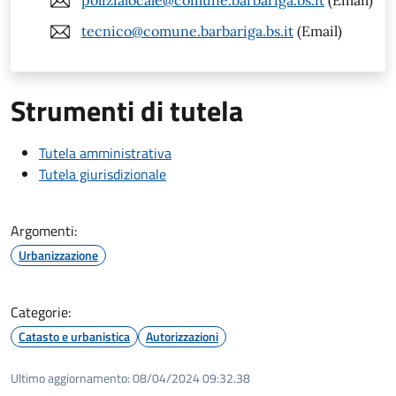
polizialocale@comune.barbariga.bs.it
(Email)
tecnico@comune.barbariga.bs.it
(Email)
Strumenti di tutela
Tutela amministrativa
Tutela giurisdizionale
Argomenti:
Urbanizzazione
Categorie:
Catasto e urbanistica
Autorizzazioni
Ultimo aggiornamento:
08/04/2024 09:32.38