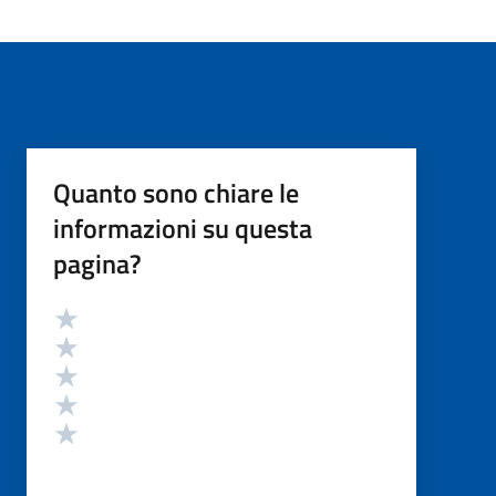
Quanto sono chiare le
informazioni su questa
pagina?
Valutazione
Valuta 5 stelle su 5
Valuta 4 stelle su 5
Valuta 3 stelle su 5
Valuta 2 stelle su 5
Valuta 1 stelle su 5