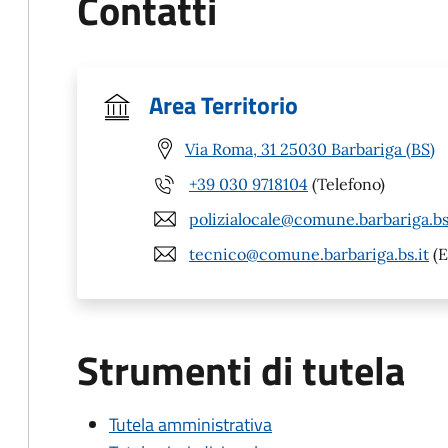
Contatti
Area Territorio
Via Roma, 31 25030 Barbariga (BS)
+39 030 9718104
(Telefono)
polizialocale@comune.barbariga.bs
tecnico@comune.barbariga.bs.it
(E
Strumenti di tutela
Tutela amministrativa