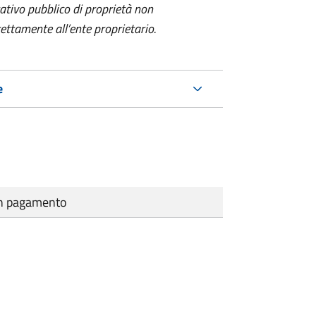
itativo pubblico di proprietà non
ettamente all’ente proprietario.
e
cun pagamento