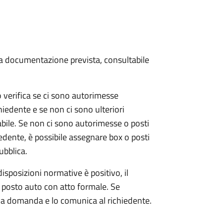
 la documentazione prevista, consultabile
o verifica se ci sono autorimesse
chiedente e se non ci sono ulteriori
abile.
Se non ci sono autorimesse o posti
hiedente, è possibile assegnare box o posti
pubblica.
isposizioni normative è positivo, il
 posto auto con atto formale. Se
a la domanda e lo comunica al richiedente.