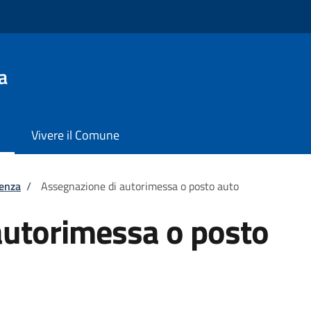
a
Vivere il Comune
tenza
/
Assegnazione di autorimessa o posto auto
autorimessa o posto