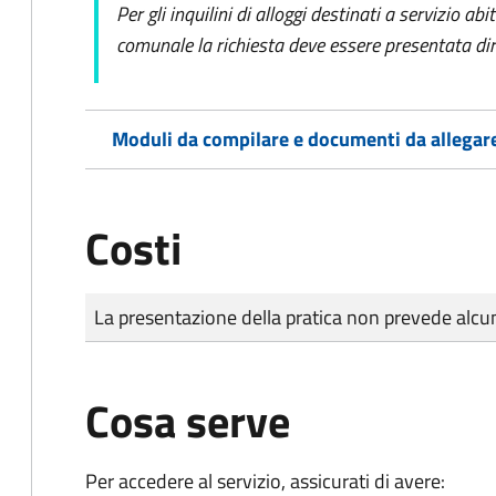
Per gli inquilini di alloggi destinati a servizio ab
comunale la richiesta deve essere presentata dir
Moduli da compilare e documenti da allegar
Costi
Tipo di pagamento
Importo
La presentazione della pratica non prevede al
Cosa serve
Per accedere al servizio, assicurati di avere: