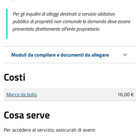
Per gli inquilini di alloggi destinati a servizio abitativo
pubblico
di proprietà non comunale la domanda deve essere
presentata direttamente all’ente proprietario.
Moduli da compilare e documenti da allegare
Costi
Tipo di pagamento
Importo
Marca da bollo
16,00 €
Cosa serve
Per accedere al servizio, assicurati di avere: