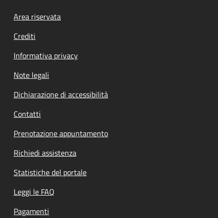
Footer menu
Area riservata
Crediti
Informativa privacy
Note legali
Dichiarazione di accessibilità
Contatti
Prenotazione appuntamento
Richiedi assistenza
Statistiche del portale
Leggi le FAQ
Pagamenti