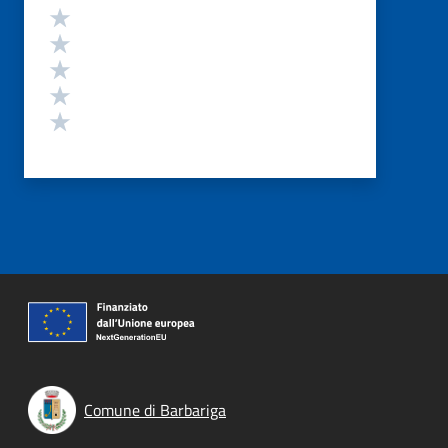
Valutazione
Valuta 5 stelle su 5
Valuta 4 stelle su 5
Valuta 3 stelle su 5
Valuta 2 stelle su 5
Valuta 1 stelle su 5
Comune di Barbariga