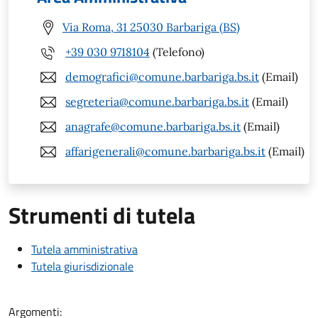
Via Roma, 31 25030 Barbariga (BS)
+39 030 9718104
(Telefono)
demografici@comune.barbariga.bs.it
(Email)
segreteria@comune.barbariga.bs.it
(Email)
anagrafe@comune.barbariga.bs.it
(Email)
affarigenerali@comune.barbariga.bs.it
(Email)
Strumenti di tutela
Tutela amministrativa
Tutela giurisdizionale
Argomenti: