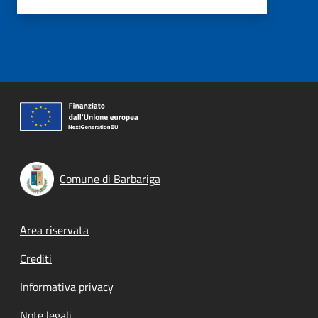
Comune di Barbariga
Footer menu
Area riservata
Crediti
Informativa privacy
Note legali