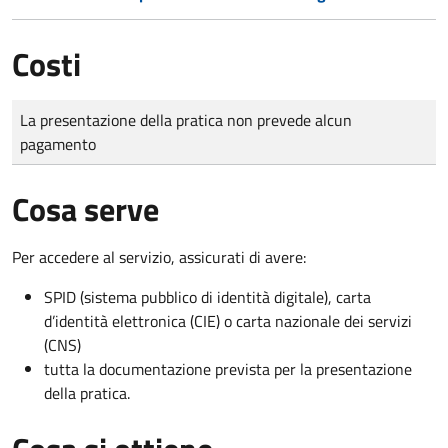
Costi
Tipo di pagamento
Importo
La presentazione della pratica non prevede alcun
pagamento
Cosa serve
Per accedere al servizio, assicurati di avere:
SPID (sistema pubblico di identità digitale), carta
d’identità elettronica (CIE) o carta nazionale dei servizi
(CNS)
tutta la documentazione prevista per la presentazione
della pratica.