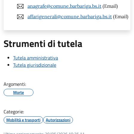
anagrafe@comune.barbariga.bs.it
(Email)
affarigenerali@comune.barbariga.bs.it
(Email)
Strumenti di tutela
Tutela amministrativa
Tutela giurisdizionale
Argomenti:
Morte
Categorie:
Mobilità e trasporti
Autorizzazioni
Ultimo aggiornamento:
20/05/2026 10:25.11