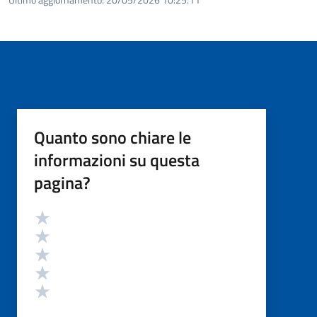
Quanto sono chiare le
informazioni su questa
pagina?
Valutazione
Valuta 5 stelle su 5
Valuta 4 stelle su 5
Valuta 3 stelle su 5
Valuta 2 stelle su 5
Valuta 1 stelle su 5