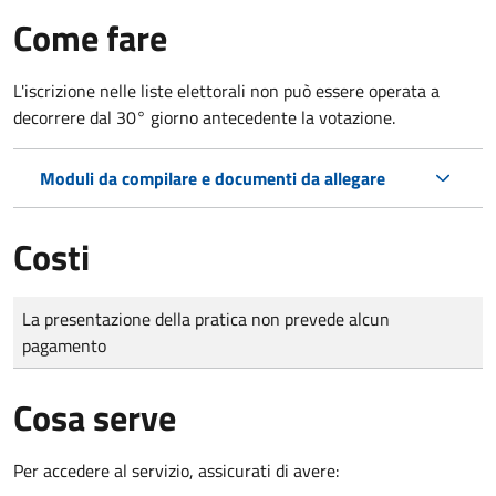
Come fare
L'iscrizione nelle liste elettorali non può essere operata a
decorrere dal 30° giorno antecedente la votazione.
Moduli da compilare e documenti da allegare
Costi
Tipo di pagamento
Importo
La presentazione della pratica non prevede alcun
pagamento
Cosa serve
Per accedere al servizio, assicurati di avere: