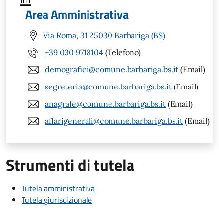
Area Amministrativa
Via Roma, 31 25030 Barbariga (BS)
+39 030 9718104
(Telefono)
demografici@comune.barbariga.bs.it
(Email)
segreteria@comune.barbariga.bs.it
(Email)
anagrafe@comune.barbariga.bs.it
(Email)
affarigenerali@comune.barbariga.bs.it
(Email)
Strumenti di tutela
Tutela amministrativa
Tutela giurisdizionale