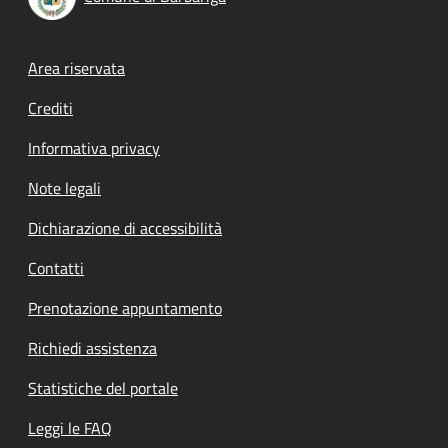
Footer menu
Area riservata
Crediti
Informativa privacy
Note legali
Dichiarazione di accessibilità
Contatti
Prenotazione appuntamento
Richiedi assistenza
Statistiche del portale
Leggi le FAQ