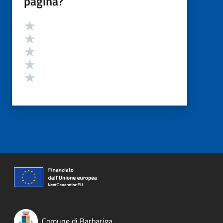
pagina?
Valutazione
Valuta 5 stelle su 5
Valuta 4 stelle su 5
Valuta 3 stelle su 5
Valuta 2 stelle su 5
Valuta 1 stelle su 5
Comune di Barbariga