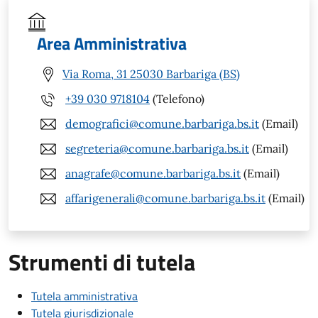
Area Amministrativa
Via Roma, 31 25030 Barbariga (BS)
+39 030 9718104
(Telefono)
demografici@comune.barbariga.bs.it
(Email)
segreteria@comune.barbariga.bs.it
(Email)
anagrafe@comune.barbariga.bs.it
(Email)
affarigenerali@comune.barbariga.bs.it
(Email)
Strumenti di tutela
Tutela amministrativa
Tutela giurisdizionale