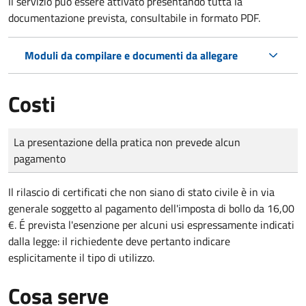
Il servizio può essere attivato presentando tutta la
documentazione prevista, consultabile in formato PDF.
Moduli da compilare e documenti da allegare
Costi
Tipo di pagamento
Importo
La presentazione della pratica non prevede alcun
pagamento
Il rilascio di certificati che non siano di stato civile è in via
generale soggetto al pagamento dell'imposta di bollo da 16,00
€. É prevista l'esenzione per alcuni usi espressamente indicati
dalla legge: il richiedente deve pertanto indicare
esplicitamente il tipo di utilizzo.
Cosa serve