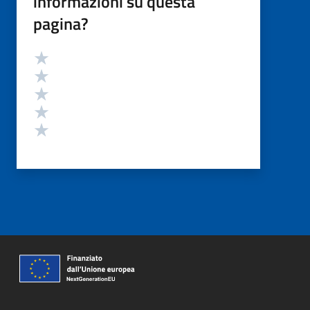
informazioni su questa
pagina?
Valutazione
Valuta 5 stelle su 5
Valuta 4 stelle su 5
Valuta 3 stelle su 5
Valuta 2 stelle su 5
Valuta 1 stelle su 5