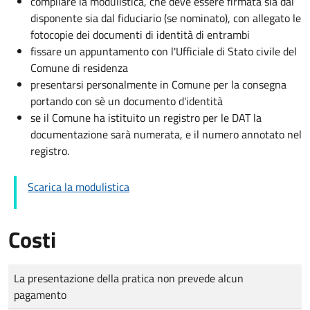
compilare la modulistica, che deve essere firmata sia dal
disponente sia dal fiduciario (se nominato), con allegato le
fotocopie dei documenti di identità di entrambi
fissare un appuntamento con l'Ufficiale di Stato civile del
Comune di residenza
presentarsi personalmente in Comune per la consegna
portando con sè un documento d'identità
se il Comune ha istituito un registro per le DAT la
documentazione sarà numerata, e il numero annotato nel
registro.
Scarica la modulistica
Costi
Tipo di pagamento
Importo
La presentazione della pratica non prevede alcun
pagamento