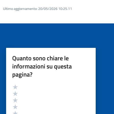
Ultimo aggiornamento:
20/05/2026 10:25.11
Quanto sono chiare le
informazioni su questa
pagina?
Valutazione
Valuta 5 stelle su 5
Valuta 4 stelle su 5
Valuta 3 stelle su 5
Valuta 2 stelle su 5
Valuta 1 stelle su 5