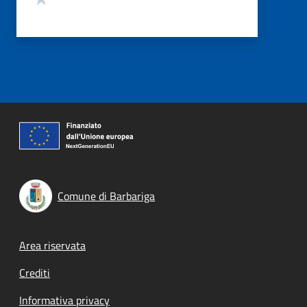
Comune di Barbariga
Footer menu
Area riservata
Crediti
Informativa privacy