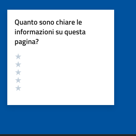
Quanto sono chiare le
informazioni su questa
pagina?
Valutazione
Valuta 5 stelle su 5
Valuta 4 stelle su 5
Valuta 3 stelle su 5
Valuta 2 stelle su 5
Valuta 1 stelle su 5