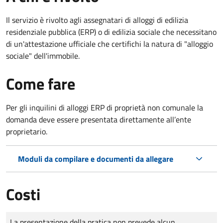
Il servizio è rivolto agli assegnatari di alloggi di edilizia
residenziale pubblica (ERP) o di edilizia sociale che necessitano
di un'attestazione ufficiale che certifichi la natura di "alloggio
sociale" dell'immobile.
Come fare
Per gli inquilini di alloggi ERP di proprietà non comunale la
domanda deve essere presentata direttamente all’ente
proprietario.
Moduli da compilare e documenti da allegare
Costi
Tipo di pagamento
Importo
La presentazione della pratica non prevede alcun