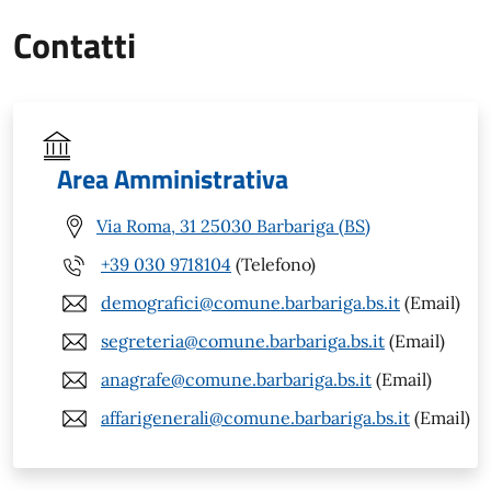
Contatti
Area Amministrativa
Via Roma, 31 25030 Barbariga (BS)
+39 030 9718104
(Telefono)
demografici@comune.barbariga.bs.it
(Email)
segreteria@comune.barbariga.bs.it
(Email)
anagrafe@comune.barbariga.bs.it
(Email)
affarigenerali@comune.barbariga.bs.it
(Email)