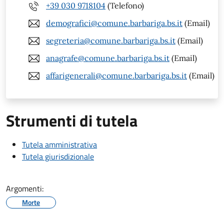
+39 030 9718104
(Telefono)
demografici@comune.barbariga.bs.it
(Email)
segreteria@comune.barbariga.bs.it
(Email)
anagrafe@comune.barbariga.bs.it
(Email)
affarigenerali@comune.barbariga.bs.it
(Email)
Strumenti di tutela
Tutela amministrativa
Tutela giurisdizionale
Argomenti:
Morte