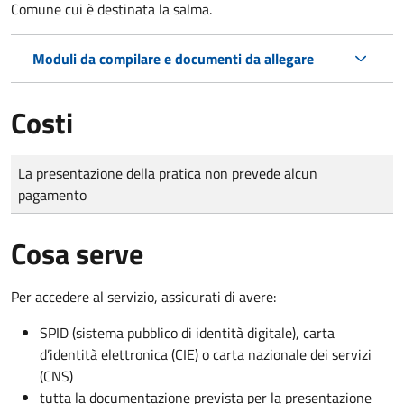
Comune cui è destinata la salma.
Moduli da compilare e documenti da allegare
Costi
Tipo di pagamento
Importo
La presentazione della pratica non prevede alcun
pagamento
Cosa serve
Per accedere al servizio, assicurati di avere:
SPID (sistema pubblico di identità digitale), carta
d’identità elettronica (CIE) o carta nazionale dei servizi
(CNS)
tutta la documentazione prevista per la presentazione