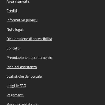
Footer menu
Area riservata
Crediti
Informativa privacy
Note legali
Dichiarazione di accessibilità
Contatti
Prenotazione appuntamento
Richiedi assistenza
Statistiche del portale
Leggi le FAQ
Pagamenti
Riepilogo valutazioni